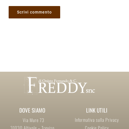
DOVE SIAMO
LINK UTILI
Informativa sulla Privacy
Via Mure 73
31030 Altivole – Treviso
Cookie Policy