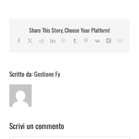
Share This Story, Choose Your Platform!
Facebook
Twitter
Reddit
LinkedIn
WhatsApp
Tumblr
Pinterest
Vk
Xing
Email
Scritto da:
Gestione Fy
Scrivi un commento