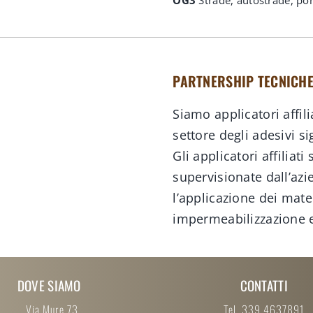
PARTNERSHIP TECNICHE 
Siamo applicatori affili
settore degli adesivi sig
Gli applicatori affiliat
supervisionate dall’azie
l’applicazione dei mater
impermeabilizzazione e
DOVE SIAMO
CONTATTI
Via Mure 73
Tel. 339 4637891