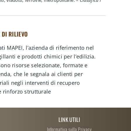
DI RILIEVO
ati MAPEI, l’azienda di riferimento nel
illanti e prodotti chimici per l’edilizia.
i sono risorse selezionate, formate e
nda, che le segnala ai clienti per
iali negli interventi di recupero
 rinforzo strutturale
LINK UTILI
Informativa sulla Privacy