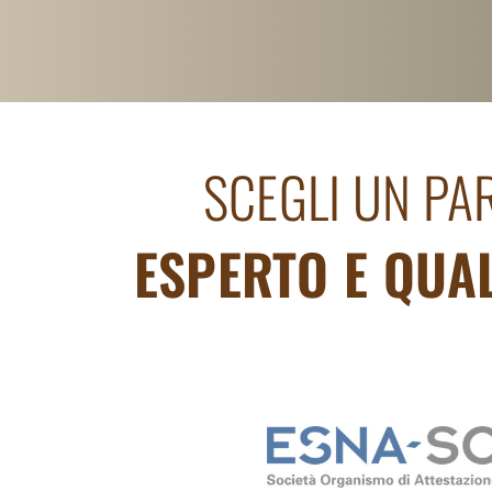
Salta
al
contenuto
SCEGLI UN PA
ESPERTO E QUA